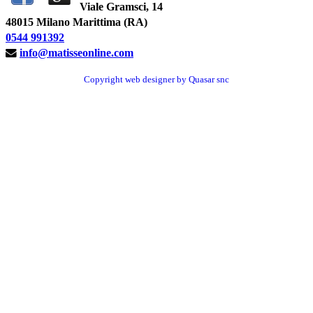
Viale Gramsci, 14
48015 Milano Marittima (RA)
0544 991392
info@matisseonline.com
Copyright web designer by Quasar snc